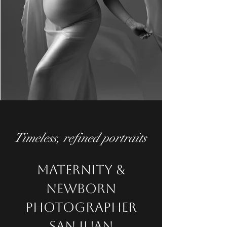
Timeless, refined portraits
Maternity &
Newborn
Photographer
San Juan